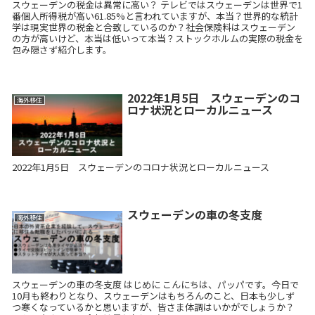
スウェーデンの税金は異常に高い？ テレビではスウェーデンは世界で1
番個人所得税が高い61.85%と言われていますが、本当？世界的な統計
学は現実世界の税金と合致しているのか？社会保険料はスウェーデン
の方が高いけど、本当は低いって本当？ストックホルムの実際の税金を
包み隠さず紹介します。
2022年1月5日 スウェーデンのコ
海外移住
ロナ状況とローカルニュース
2022年1月5日 スウェーデンのコロナ状況とローカルニュース
スウェーデンの車の冬支度
海外移住
スウェーデンの車の冬支度 はじめに こんにちは、パッパです。今日で
10月も終わりとなり、スウェーデンはもちろんのこと、日本も少しず
つ寒くなっているかと思いますが、皆さま体調はいかがでしょうか？