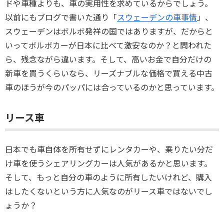
ドや車種よりも、車の実用性を求めているからでしょう。
以前にもブログで書いた通り「
スウェーデンの車事情
」、
スウェーデンはボルボ発祥の国ではありますが、だからと
いってボルボカーが日本に比べて激安なのか？と問われた
ら、残念ながら違います。そして、高いお金で自分だけの
新車を買うくらいなら、リーズナブルな価格で買える中古
車のほうが今のパッパには合っているのかと思っています。
リース車
日本でも車自体を所有せずにレンタカーや、乗りたい分だ
け車を使うシェアリングカーは人気があるかと思います。
そして、もっと自分の車のように所有したいけれど、購入
はしたくないという方に人気なのがリース車ではないでし
ょうか？