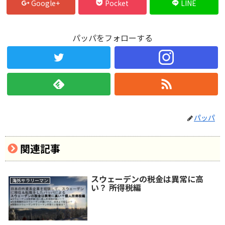
Google+
Pocket
LINE
パッパをフォローする
パッパ
関連記事
スウェーデンの税金は異常に高
海外サラリーマン
い？ 所得税編