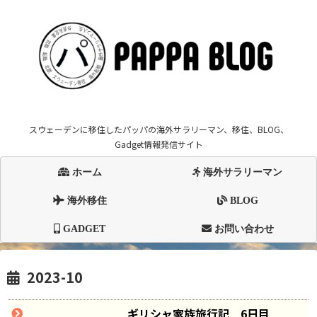
スウェーデンに移住したパッパの海外サラリーマン、移住、BLOG、
Gadget情報発信サイト
ホーム
海外サラリーマン
海外移住
BLOG
GADGET
お問い合わせ
2023-10
休暇
ギリシャ家族旅行記 6日目