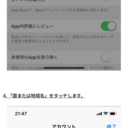
4. 「国または地域名」をタッチします。