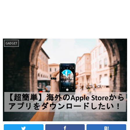
GADGET