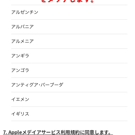
7. Appleメデイアサービス利用規約に同意します。