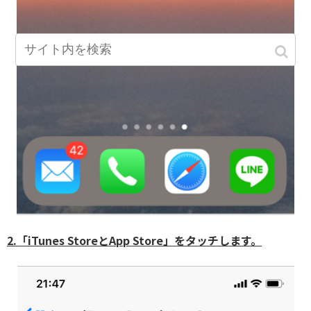
2.「iTunes StoreとApp Store」をタッチします。