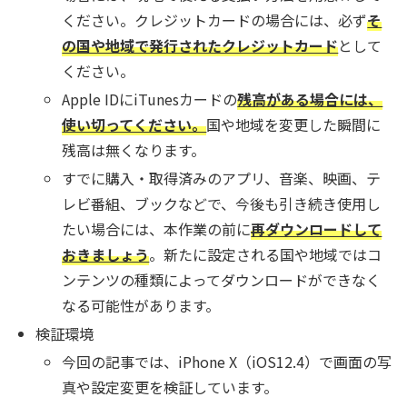
ください。クレジットカードの場合には、必ず
そ
の国や地域で発行されたクレジットカード
として
ください。
Apple IDにiTunesカードの
残高がある場合には、
使い切ってください。
国や地域を変更した瞬間に
残高は無くなります。
すでに購入・取得済みのアプリ、音楽、映画、テ
レビ番組、ブックなどで、今後も引き続き使用し
たい場合には、本作業の前に
再ダウンロードして
おきましょう
。新たに設定される国や地域ではコ
ンテンツの種類によってダウンロードができなく
なる可能性があります。
検証環境
今回の記事では、iPhone X（iOS12.4）で画面の写
真や設定変更を検証しています。