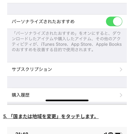
5. 「国または地域を変更」をタッチします。