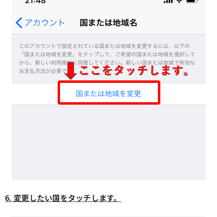
6. 変更したい国をタッチします。