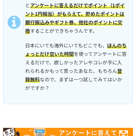
と
アンケートに答えるだけでポイント（1ポイ
ント1円相当）がもらえて、貯めたポイントは
銀行振込みやギフト券、他社のポイントに交
換
することができちゃうんです。
日本にいても海外にいてもどこでも、
ほんのち
ょっとだけ空いた時間
を使ってアンケートに答
えるだけで、欲しかったアレやコレが手に入
れられるかもって思ったあなた、もちろん
登
録無料
なので、まずは一つ試してみてはいか
がですか？